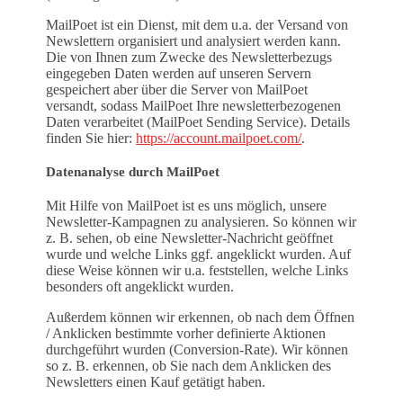
MailPoet ist ein Dienst, mit dem u.a. der Versand von
Newslettern organisiert und analysiert werden kann.
Die von Ihnen zum Zwecke des Newsletterbezugs
eingegeben Daten werden auf unseren Servern
gespeichert aber über die Server von MailPoet
versandt, sodass MailPoet Ihre newsletterbezogenen
Daten verarbeitet (MailPoet Sending Service). Details
finden Sie hier:
https://account.mailpoet.com/
.
Datenanalyse durch MailPoet
Mit Hilfe von MailPoet ist es uns möglich, unsere
Newsletter-Kampagnen zu analysieren. So können wir
z. B. sehen, ob eine Newsletter-Nachricht geöffnet
wurde und welche Links ggf. angeklickt wurden. Auf
diese Weise können wir u.a. feststellen, welche Links
besonders oft angeklickt wurden.
Außerdem können wir erkennen, ob nach dem Öffnen
/ Anklicken bestimmte vorher definierte Aktionen
durchgeführt wurden (Conversion-Rate). Wir können
so z. B. erkennen, ob Sie nach dem Anklicken des
Newsletters einen Kauf getätigt haben.