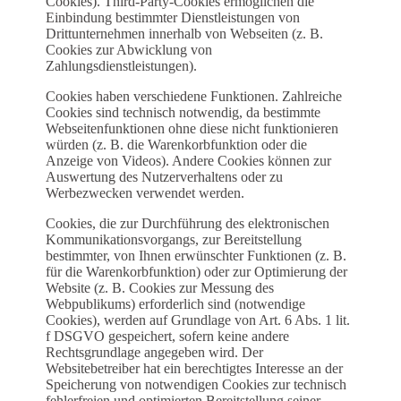
Cookies). Third-Party-Cookies ermöglichen die
Einbindung bestimmter Dienstleistungen von
Drittunternehmen innerhalb von Webseiten (z. B.
Cookies zur Abwicklung von
Zahlungsdienstleistungen).
Cookies haben verschiedene Funktionen. Zahlreiche
Cookies sind technisch notwendig, da bestimmte
Webseitenfunktionen ohne diese nicht funktionieren
würden (z. B. die Warenkorbfunktion oder die
Anzeige von Videos). Andere Cookies können zur
Auswertung des Nutzerverhaltens oder zu
Werbezwecken verwendet werden.
Cookies, die zur Durchführung des elektronischen
Kommunikationsvorgangs, zur Bereitstellung
bestimmter, von Ihnen erwünschter Funktionen (z. B.
für die Warenkorbfunktion) oder zur Optimierung der
Website (z. B. Cookies zur Messung des
Webpublikums) erforderlich sind (notwendige
Cookies), werden auf Grundlage von Art. 6 Abs. 1 lit.
f DSGVO gespeichert, sofern keine andere
Rechtsgrundlage angegeben wird. Der
Websitebetreiber hat ein berechtigtes Interesse an der
Speicherung von notwendigen Cookies zur technisch
fehlerfreien und optimierten Bereitstellung seiner