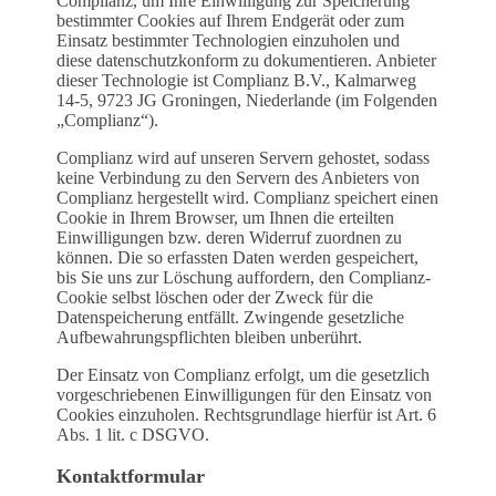
Complianz, um Ihre Einwilligung zur Speicherung
bestimmter Cookies auf Ihrem Endgerät oder zum
Einsatz bestimmter Technologien einzuholen und
diese datenschutzkonform zu dokumentieren. Anbieter
dieser Technologie ist Complianz B.V., Kalmarweg
14-5, 9723 JG Groningen, Niederlande (im Folgenden
„Complianz“).
Complianz wird auf unseren Servern gehostet, sodass
keine Verbindung zu den Servern des Anbieters von
Complianz hergestellt wird. Complianz speichert einen
Cookie in Ihrem Browser, um Ihnen die erteilten
Einwilligungen bzw. deren Widerruf zuordnen zu
können. Die so erfassten Daten werden gespeichert,
bis Sie uns zur Löschung auffordern, den Complianz-
Cookie selbst löschen oder der Zweck für die
Datenspeicherung entfällt. Zwingende gesetzliche
Aufbewahrungspflichten bleiben unberührt.
Der Einsatz von Complianz erfolgt, um die gesetzlich
vorgeschriebenen Einwilligungen für den Einsatz von
Cookies einzuholen. Rechtsgrundlage hierfür ist Art. 6
Abs. 1 lit. c DSGVO.
Kontaktformular