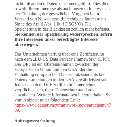
nicht mit anderen Daten zusammengeführt. Dies dient
sowohl Ihrem Interesse als auch unserem Interesse an
der Einhaltung der gesetzlichen Vorgaben beim
Versand von Newslettern (berechtigtes Interesse im
Sinne des Art. 6 Abs. 1 lit. f DSGVO). Die
Speicherung in der Blacklist ist zeitlich nicht befristet.
Sie können der Speicherung widersprechen, sofern
Ihre Interessen unser berechtigtes Interesse
überwiegen.
Das Unternehmen verfügt über eine Zertifizierung
nach dem „EU-US Data Privacy Framework“ (DPF).
Der DPF ist ein Übereinkommen zwischen der
Europäischen Union und den USA, der die
Einhaltung europäischer Datenschutzstandards bei
Datenverarbeitungen in den USA gewährleisten soll.
Jedes nach dem DPF zertifizierte Unternehmen
verpflichtet sich, diese Datenschutzstandards
einzuhalten. Weitere Informationen hierzu erhalten Sie
vom Anbieter unter folgendem Link:
https://www.dataprivacyframework.gov/participant/47
09
.
Auftragsverarbeitung