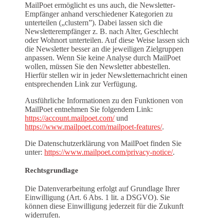
MailPoet ermöglicht es uns auch, die Newsletter-
Empfänger anhand verschiedener Kategorien zu
unterteilen („clustern”). Dabei lassen sich die
Newsletterempfänger z. B. nach Alter, Geschlecht
oder Wohnort unterteilen. Auf diese Weise lassen sich
die Newsletter besser an die jeweiligen Zielgruppen
anpassen. Wenn Sie keine Analyse durch MailPoet
wollen, müssen Sie den Newsletter abbestellen.
Hierfür stellen wir in jeder Newsletternachricht einen
entsprechenden Link zur Verfügung.
Ausführliche Informationen zu den Funktionen von
MailPoet entnehmen Sie folgendem Link:
https://account.mailpoet.com/
und
https://www.mailpoet.com/mailpoet-features/
.
Die Datenschutzerklärung von MailPoet finden Sie
unter:
https://www.mailpoet.com/privacy-notice/
.
Rechtsgrundlage
Die Datenverarbeitung erfolgt auf Grundlage Ihrer
Einwilligung (Art. 6 Abs. 1 lit. a DSGVO). Sie
können diese Einwilligung jederzeit für die Zukunft
widerrufen.