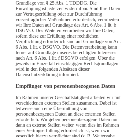
Grundlage von § 25 Abs. 1 TDDDG. Die
Einwilligung ist jederzeit widerrufbar. Sind Ihre Daten
zur Vertragserfüllung oder zur Durchführung
vorvertraglicher Maßnahmen erforderlich, verarbeiten
wir Ihre Daten auf Grundlage des Art. 6 Abs. 1 lit. b
DSGVO. Des Weiteren verarbeiten wir Ihre Daten,
sofern diese zur Erfüllung einer rechtlichen
Verpflichtung erforderlich sind auf Grundlage von Art.
6 Abs. 1 lit. c DSGVO. Die Datenverarbeitung kann
ferner auf Grundlage unseres berechtigten Interesses
nach Art. 6 Abs. 1 lit. f DSGVO erfolgen. Über die
jeweils im Einzelfall einschlägigen Rechtsgrundlagen
wird in den folgenden Absätzen dieser
Datenschutzerklärung informiert.
Empfänger von personenbezogenen Daten
Im Rahmen unserer Geschäftstätigkeit arbeiten wir mit
verschiedenen externen Stellen zusammen. Dabei ist
teilweise auch eine Übermittlung von
personenbezogenen Daten an diese externen Stellen
erforderlich. Wir geben personenbezogene Daten nur
dann an externe Stellen weiter, wenn dies im Rahmen
einer Vertragserfüllung erforderlich ist, wenn wir
gesetzlich hierzu verpflichtet sind (z. B. Weitergabe