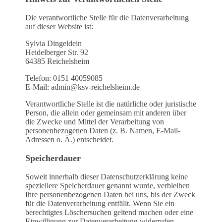
Die verantwortliche Stelle für die Datenverarbeitung
auf dieser Website ist:
Sylvia Dingeldein
Heidelberger Str. 92
64385 Reichelsheim
Telefon: 0151 40059085
E-Mail: admin@ksv-reichelsheim.de
Verantwortliche Stelle ist die natürliche oder juristische
Person, die allein oder gemeinsam mit anderen über
die Zwecke und Mittel der Verarbeitung von
personenbezogenen Daten (z. B. Namen, E-Mail-
Adressen o. Ä.) entscheidet.
Speicherdauer
Soweit innerhalb dieser Datenschutzerklärung keine
speziellere Speicherdauer genannt wurde, verbleiben
Ihre personenbezogenen Daten bei uns, bis der Zweck
für die Datenverarbeitung entfällt. Wenn Sie ein
berechtigtes Löschersuchen geltend machen oder eine
Einwilligung zur Datenverarbeitung widerrufen,