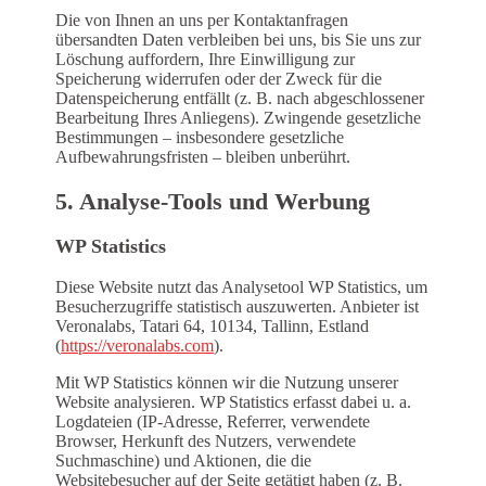
Die von Ihnen an uns per Kontaktanfragen
übersandten Daten verbleiben bei uns, bis Sie uns zur
Löschung auffordern, Ihre Einwilligung zur
Speicherung widerrufen oder der Zweck für die
Datenspeicherung entfällt (z. B. nach abgeschlossener
Bearbeitung Ihres Anliegens). Zwingende gesetzliche
Bestimmungen – insbesondere gesetzliche
Aufbewahrungsfristen – bleiben unberührt.
5. Analyse-Tools und Werbung
WP Statistics
Diese Website nutzt das Analysetool WP Statistics, um
Besucherzugriffe statistisch auszuwerten. Anbieter ist
Veronalabs, Tatari 64, 10134, Tallinn, Estland
(
https://veronalabs.com
).
Mit WP Statistics können wir die Nutzung unserer
Website analysieren. WP Statistics erfasst dabei u. a.
Logdateien (IP-Adresse, Referrer, verwendete
Browser, Herkunft des Nutzers, verwendete
Suchmaschine) und Aktionen, die die
Websitebesucher auf der Seite getätigt haben (z. B.