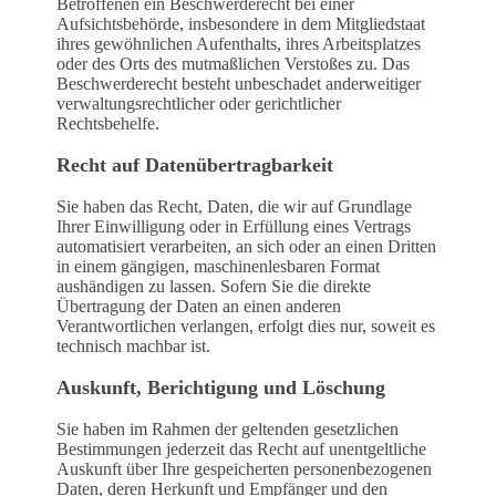
Betroffenen ein Beschwerderecht bei einer
Aufsichtsbehörde, insbesondere in dem Mitgliedstaat
ihres gewöhnlichen Aufenthalts, ihres Arbeitsplatzes
oder des Orts des mutmaßlichen Verstoßes zu. Das
Beschwerderecht besteht unbeschadet anderweitiger
verwaltungsrechtlicher oder gerichtlicher
Rechtsbehelfe.
Recht auf Daten­übertrag­barkeit
Sie haben das Recht, Daten, die wir auf Grundlage
Ihrer Einwilligung oder in Erfüllung eines Vertrags
automatisiert verarbeiten, an sich oder an einen Dritten
in einem gängigen, maschinenlesbaren Format
aushändigen zu lassen. Sofern Sie die direkte
Übertragung der Daten an einen anderen
Verantwortlichen verlangen, erfolgt dies nur, soweit es
technisch machbar ist.
Auskunft, Berichtigung und Löschung
Sie haben im Rahmen der geltenden gesetzlichen
Bestimmungen jederzeit das Recht auf unentgeltliche
Auskunft über Ihre gespeicherten personenbezogenen
Daten, deren Herkunft und Empfänger und den