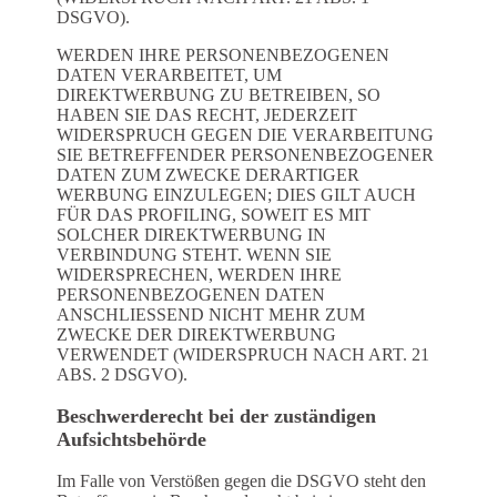
DSGVO).
WERDEN IHRE PERSONENBEZOGENEN
DATEN VERARBEITET, UM
DIREKTWERBUNG ZU BETREIBEN, SO
HABEN SIE DAS RECHT, JEDERZEIT
WIDERSPRUCH GEGEN DIE VERARBEITUNG
SIE BETREFFENDER PERSONENBEZOGENER
DATEN ZUM ZWECKE DERARTIGER
WERBUNG EINZULEGEN; DIES GILT AUCH
FÜR DAS PROFILING, SOWEIT ES MIT
SOLCHER DIREKTWERBUNG IN
VERBINDUNG STEHT. WENN SIE
WIDERSPRECHEN, WERDEN IHRE
PERSONENBEZOGENEN DATEN
ANSCHLIESSEND NICHT MEHR ZUM
ZWECKE DER DIREKTWERBUNG
VERWENDET (WIDERSPRUCH NACH ART. 21
ABS. 2 DSGVO).
Beschwerde­recht bei der zuständigen
Aufsichts­behörde
Im Falle von Verstößen gegen die DSGVO steht den