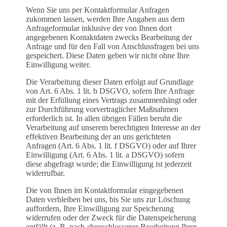
Wenn Sie uns per Kontaktformular Anfragen
zukommen lassen, werden Ihre Angaben aus dem
Anfrageformular inklusive der von Ihnen dort
angegebenen Kontaktdaten zwecks Bearbeitung der
Anfrage und für den Fall von Anschlussfragen bei uns
gespeichert. Diese Daten geben wir nicht ohne Ihre
Einwilligung weiter.
Die Verarbeitung dieser Daten erfolgt auf Grundlage
von Art. 6 Abs. 1 lit. b DSGVO, sofern Ihre Anfrage
mit der Erfüllung eines Vertrags zusammenhängt oder
zur Durchführung vorvertraglicher Maßnahmen
erforderlich ist. In allen übrigen Fällen beruht die
Verarbeitung auf unserem berechtigten Interesse an der
effektiven Bearbeitung der an uns gerichteten
Anfragen (Art. 6 Abs. 1 lit. f DSGVO) oder auf Ihrer
Einwilligung (Art. 6 Abs. 1 lit. a DSGVO) sofern
diese abgefragt wurde; die Einwilligung ist jederzeit
widerrufbar.
Die von Ihnen im Kontaktformular eingegebenen
Daten verbleiben bei uns, bis Sie uns zur Löschung
auffordern, Ihre Einwilligung zur Speicherung
widerrufen oder der Zweck für die Datenspeicherung
entfällt (z. B. nach abgeschlossener Bearbeitung Ihrer