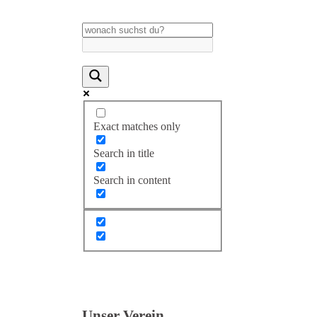
Exact matches only
Search in title
Search in content
Unser Verein