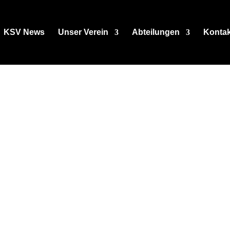
KSV News
Unser Verein
Abteilungen
Kontak