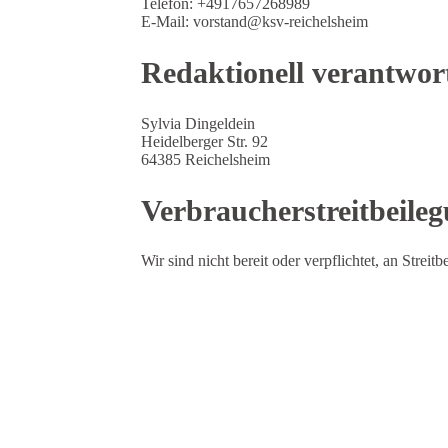
Telefon: +4917657268989
E-Mail: vorstand@ksv-reichelsheim
Redaktionell verantwort
Sylvia Dingeldein
Heidelberger Str. 92
64385 Reichelsheim
Verbraucher­streit­beileg
Wir sind nicht bereit oder verpflichtet, an Strei