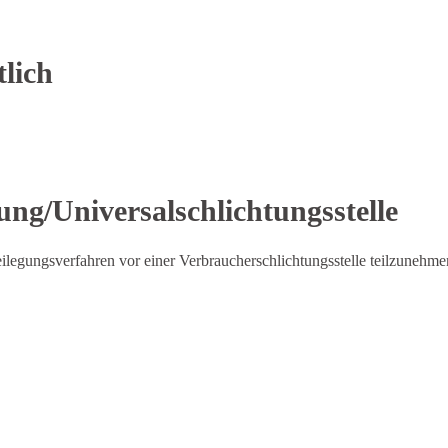
lich
ung/Universal­schlichtungs­stelle
tbeilegungsverfahren vor einer Verbraucherschlichtungsstelle teilzunehme