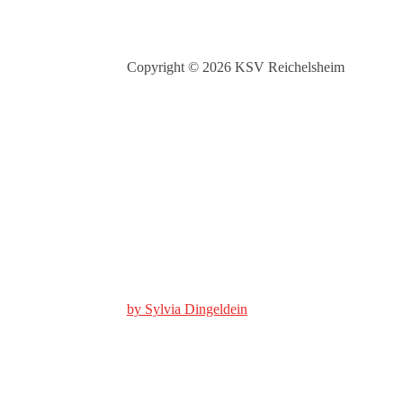
Copyright © 2026 KSV Reichelsheim
by Sylvia Dingeldein