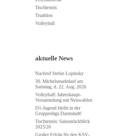
Tischtennis
Triathlon
Volleyball
aktuelle News
Nachruf Stefan Lopinsky
30. Michelsmarktlauf am
Samstag, d. 22. Aug. 2026
Volleyball: Jahreshaupt-
Versammlung mit Neuwahlen
D1-Jugend bleibt in der
Gruppenliga Darmstadt!
Tischtennis: Saisonrückblick
2025/26
Großer Erfolg für den KSV-