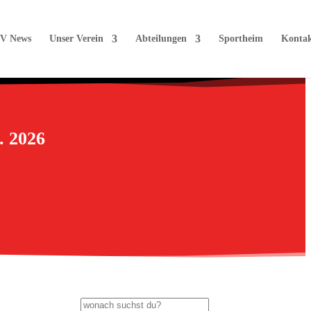
V News
Unser Verein
Abteilungen
Sportheim
Konta
. 2026