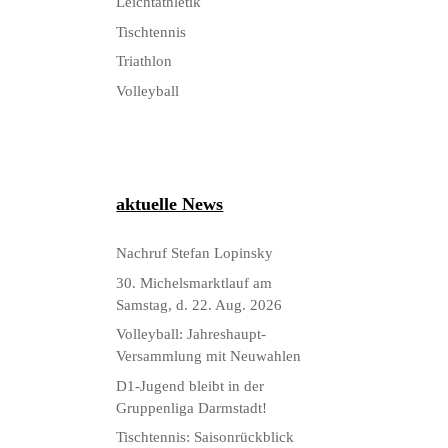
Leichtathletik
Tischtennis
Triathlon
Volleyball
aktuelle News
Nachruf Stefan Lopinsky
30. Michelsmarktlauf am
Samstag, d. 22. Aug. 2026
Volleyball: Jahreshaupt-
Versammlung mit Neuwahlen
D1-Jugend bleibt in der
Gruppenliga Darmstadt!
Tischtennis: Saisonrückblick