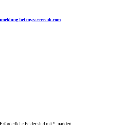
nmeldung bei myraceresult.com
Erforderliche Felder sind mit
*
markiert